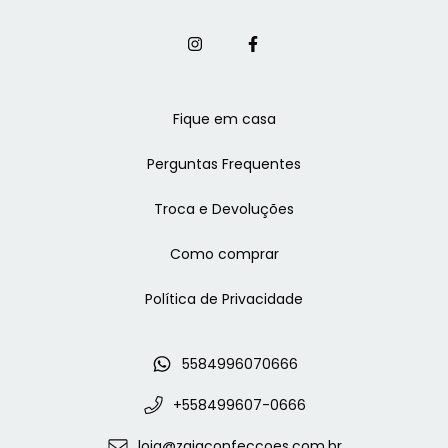
Fique em casa
Perguntas Frequentes
Troca e Devoluções
Como comprar
Política de Privacidade
5584996070666
+558499607-0666
loja@zajaconfeccoes.com.br