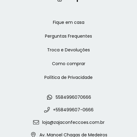
Fique em casa
Perguntas Frequentes
Troca e Devoluções
Como comprar
Política de Privacidade
5584996070666
+558499607-0666
loja@zajaconfeccoes.com.br
Av. Manoel Chagas de Medeiros