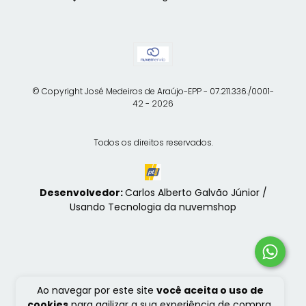
© Copyright José Medeiros de Araújo-EPP - 07.211.336./0001-
42 - 2026
Todos os direitos reservados.
Desenvolvedor:
Carlos Alberto Galvão Júnior /
Usando Tecnologia da nuvemshop
Ao navegar por este site
você aceita o uso de
cookies
para agilizar a sua experiência de compra.