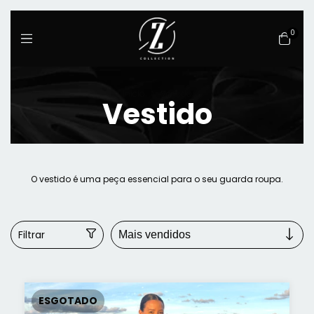
0
Início
>
Vestido
Vestido
O vestido é uma peça essencial para o seu guarda roupa.
Filtrar
ESGOTADO