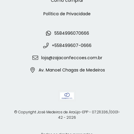
Como comprar
Política de Privacidade
5584996070666
+558499607-0666
loja@zajaconfeccoes.com.br
Av. Manoel Chagas de Medeiros
© Copyright José Medeiros de Araújo-EPP - 07.211.336./0001-
42 - 2026